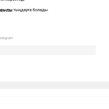
арқылы
тыңдауға болады.
Telegram