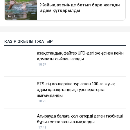
ҚАЗІР ОҚЫЛЫП ЖАТЫР
Қазақстандық файтер UFC-дегі жеңісінен кейін
қомақты сыйақы алады
18:57
BTS-тің концертіне тур алған 100-ге жуық
адам қазақстандық туроператорға
шағымданды
18:20
Атырауда балаға қол көтерді деген тәрбиеші
бұрын сотталғаны анықталды
17:41