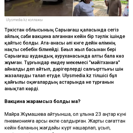
Ulysmedia.kz коллажы
Түркістан облысының Сарыағаш қаласында сегіз
айлық сәби вакцина алғаннан кейін бір тәулік ішінде
қайтыс болды. Ата-анасы әлі күнге дейін өлімнің
нақты себебін білмейді. Биыл жыл басынан бері
Сарыағаш аудандық ауруханасында алты бала көз
жұмған. Тұрғындар емдеу мекемесі "мәйітханаға"
айналды деп айтып, дәрігерлерді салғырттығы үшін
жазалауды талап етуде. Ulysmedia.kz тілшісі бұл
қайғылы оқиғалардың астарында не тұрғанын
анықтап көрді.
Вакцина жарамсыз болды ма?
Майра Жұмашева айтуынша, ол ұлына 23 қаңтар күні
пневмонияға қарсы екпе салдырған. Жарты сағаттан
кейін баланың жағдайы күрт нашарлап, құсып,