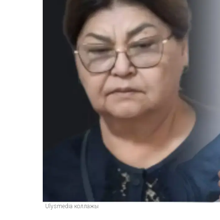
Ulysmedia коллажы