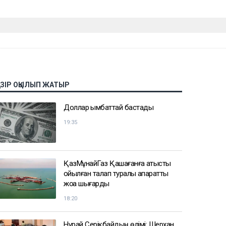
АЗІР ОҚЫЛЫП ЖАТЫР
Доллар қымбаттай бастады
19:35
ҚазМұнайГаз Қашағанға қатысты
қойылған талап туралы ақпаратты
жоққа шығарды
18:20
Нұрай Серікбайдың өлімі: Шерхан