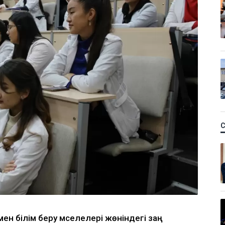
мен білім беру мәселелері жөніндегі заң