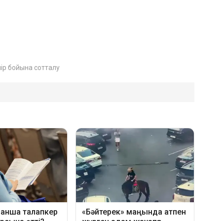
ір бойына сотталу