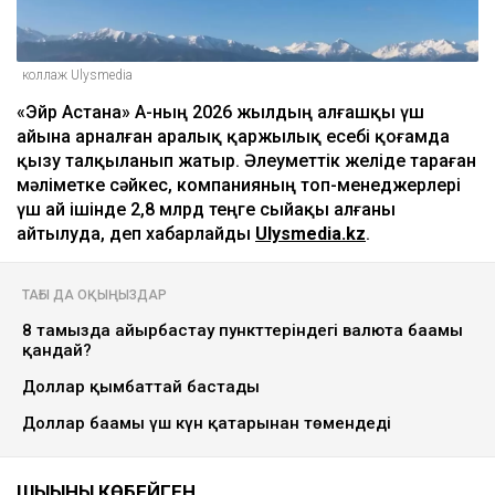
коллаж Ulysmedia
«Эйр Астана» АҚ-ның 2026 жылдың алғашқы үш
айына арналған аралық қаржылық есебі қоғамда
қызу талқыланып жатыр. Әлеуметтік желіде тараған
мәліметке сәйкес, компанияның топ-менеджерлері
үш ай ішінде 2,8 млрд теңге сыйақы алғаны
айтылуда, деп хабарлайды
Ulysmedia.kz
.
ТАҒЫ ДА ОҚЫҢЫЗДАР
8 тамызда айырбастау пункттеріндегі валюта бағамы
қандай?
Доллар қымбаттай бастады
Доллар бағамы үш күн қатарынан төмендеді
ШЫҒЫНЫ КӨБЕЙГЕН