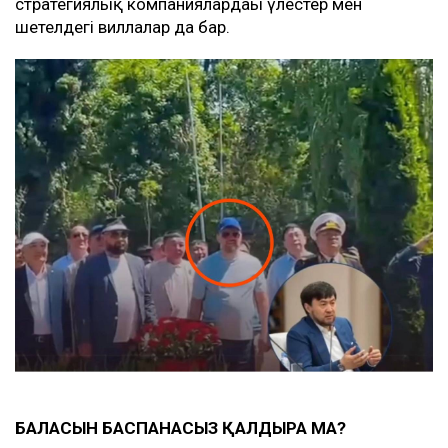
стратегиялық компаниялардағы үлестер мен
шетелдегі виллалар да бар.
БАЛАСЫН БАСПАНАСЫЗ ҚАЛДЫРА МА?