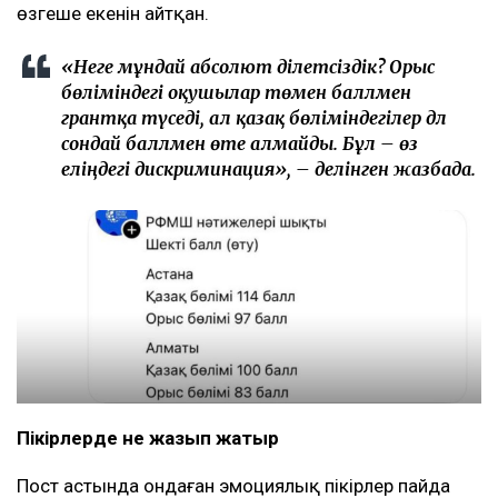
өзгеше екенін айтқан.
«Неге мұндай абсолют әділетсіздік? Орыс
бөліміндегі оқушылар төмен баллмен
грантқа түседі, ал қазақ бөліміндегілер дәл
сондай баллмен өте алмайды. Бұл – өз
еліңдегі дискриминация», – делінген жазбада.
Пікірлерде не жазып жатыр
Пост астында ондаған эмоциялық пікірлер пайда