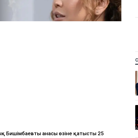
қ Бишімбаевтың анасы өзіне қатысты 25