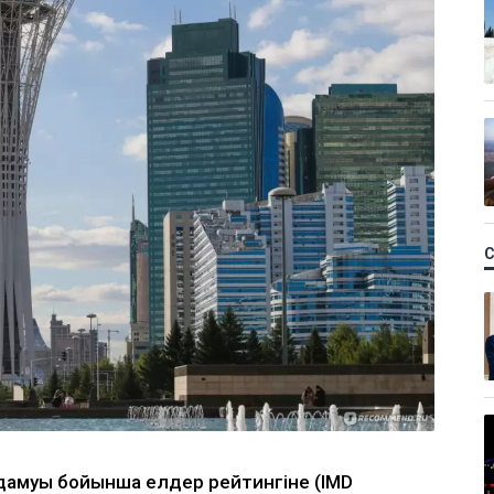
дамуы бойынша елдер рейтингіне (IMD