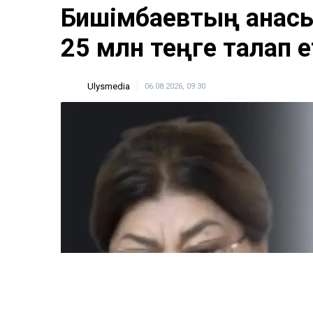
Бишімбаевтың анас
25 млн теңге талап е
Ulysmedia
06.08.2026, 09:30