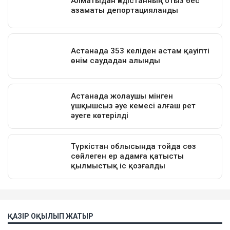
ҚАЗІР ОҚЫЛЫП ЖАТЫР