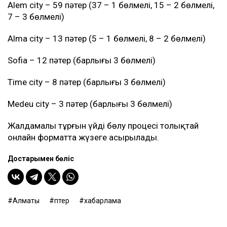
Alem city – 59 пәтер (37 – 1 бөлмелі, 15 – 2 бөлмелі,
7 – 3 бөлмелі)
Alma city – 13 пәтер (5 – 1 бөлмелі, 8 – 2 бөлмелі)
Sofia – 12 пәтер (барлығы 3 бөлмелі)
Time city – 8 пәтер (барлығы 3 бөлмелі)
Medeu city – 3 пәтер (барлығы 3 бөлмелі)
Жалдамалы тұрғын үйді бөлу процесі толықтай
онлайн форматта жүзеге асырылады.
Достарыңмен бөліс
Алматы
пәтер
хабарлама