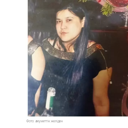
Фото: әлеуметтік желіден