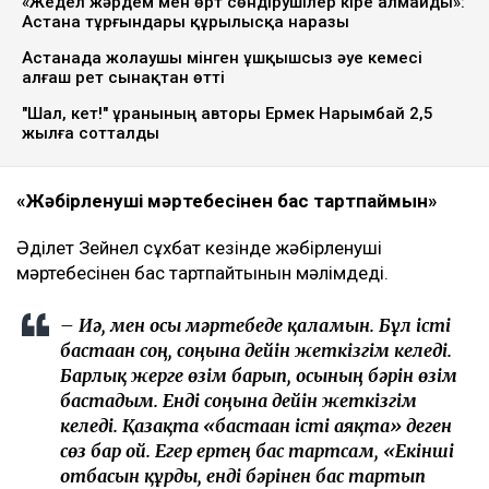
«Жедел жәрдем мен өрт сөндірушілер кіре алмайды»:
Астана тұрғындары құрылысқа наразы
Астанада жолаушы мінген ұшқышсыз әуе кемесі
алғаш рет сынақтан өтті
"Шал, кет!" ұранының авторы Ермек Нарымбай 2,5
жылға сотталды
«Жәбірленуші мәртебесінен бас тартпаймын»
Әділет Зейнел сұхбат кезінде жәбірленуші
мәртебесінен бас тартпайтынын мәлімдеді.
– Иә, мен осы мәртебеде қаламын. Бұл істі
бастаған соң, соңына дейін жеткізгім келеді.
Барлық жерге өзім барып, осының бәрін өзім
бастадым. Енді соңына дейін жеткізгім
келеді. Қазақта «бастаған істі аяқта» деген
сөз бар ғой. Егер ертең бас тартсам, «Екінші
отбасын құрды, енді бәрінен бас тартып