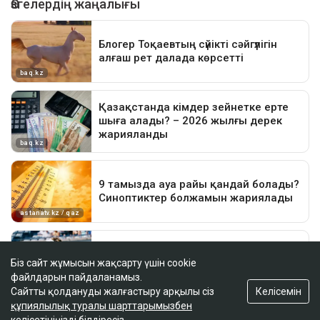
Біз сайт жұмысын жақсарту үшін cookie
файлдарын пайдаланамыз.
Келісемін
Сайтты қолдануды жалғастыру арқылы сіз
құпиялылық туралы шарттарымызбен