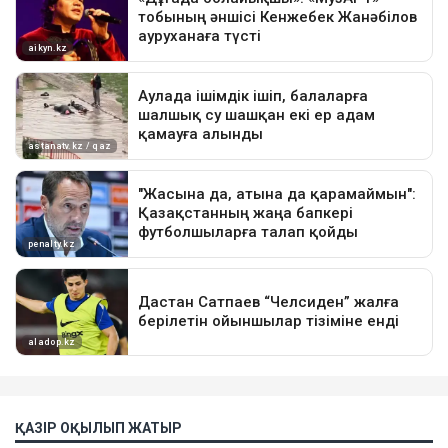
ҚАЗІР ОҚЫЛЫП ЖАТЫР