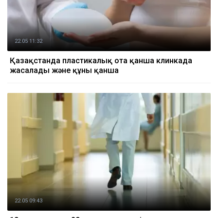
22.05 11:32
Қазақстанда пластикалық ота қанша клинкада
жасалады және құны қанша
22.05 09:43