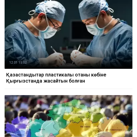
12.01 15:02
Қазақстандықтар пластикалық отаны көбіне
Қырғызстанда жасайтын болған