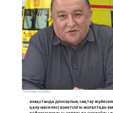
Ulysmedia коллажы
Қазақстанда денсаулық сақтау жүйесін
қалу мәселесі өзектілігін жоғалтқан е
реформалардың көптігі де жағдайды түз