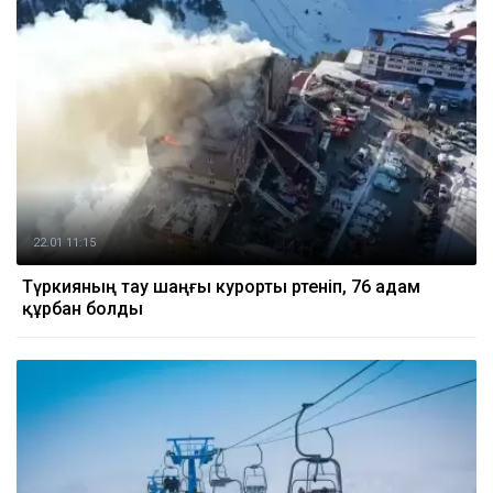
22.01 11:15
Түркияның тау шаңғы курорты өртеніп, 76 адам
құрбан болды