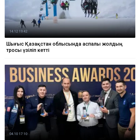
14.12 19:42
Шығыс Қазақстан облысында аспалы жолдың
тросы үзіліп кетті
04.10 17:10