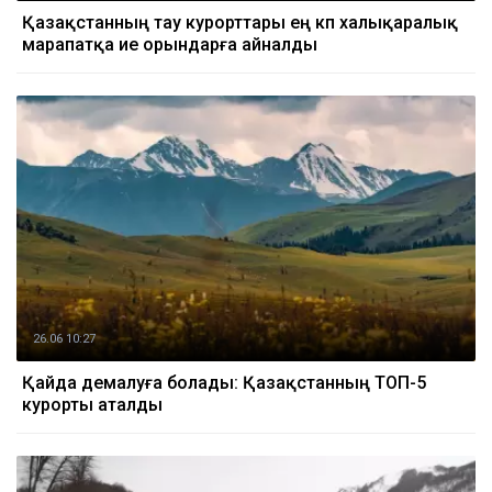
Қазақстанның тау курорттары ең көп халықаралық
марапатқа ие орындарға айналды
26.06 10:27
Қайда демалуға болады: Қазақстанның ТОП-5
курорты аталды