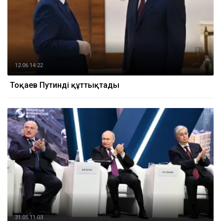
12.06 14:22
Тоқаев Путинді құттықтады
31.05 11:03