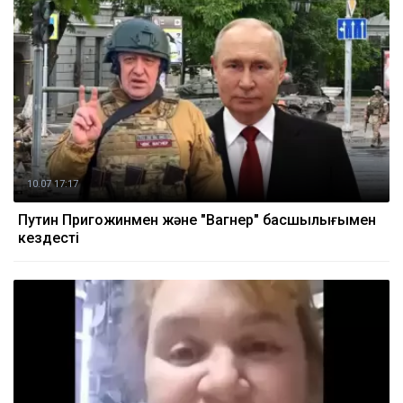
10.07 17:17
Путин Пригожинмен және "Вагнер" басшылығымен
кездесті