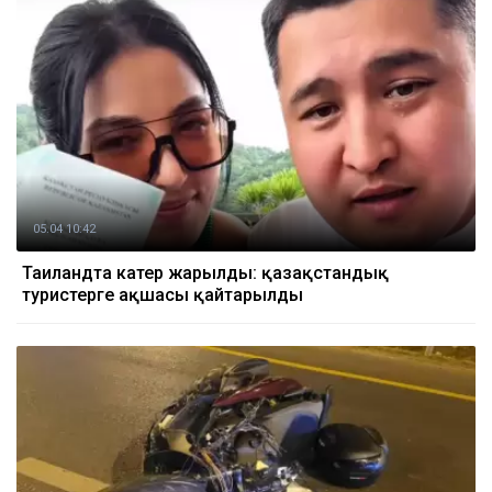
05.04 10:42
Таиландта катер жарылды: қазақстандық
туристерге ақшасы қайтарылды