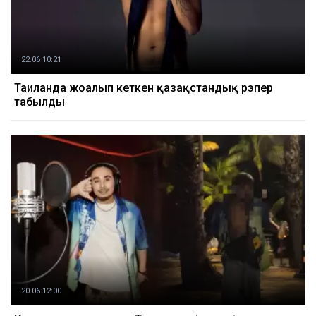
22.06 10:21
Таиланда жоғалып кеткен қазақстандық рэпер
табылды
20.06 12:00