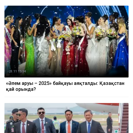
21.11 15:14
«Әлем аруы – 2025» байқауы аяқталды: Қазақстан
қай орында?