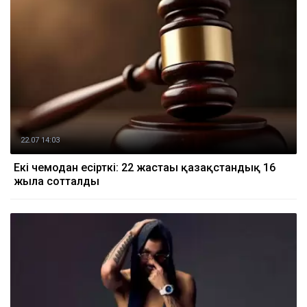
22.07 14:03
Екі чемодан есірткі: 22 жастағы қазақстандық 16
жылға сотталды