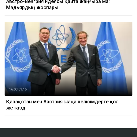
Австро-Венгрия идеясы қайта жаңғыра ма:
Мадьярдың жоспары
16.03 09:15
Қазақстан мен Австрия жаңа келісімдерге қол
жеткізді