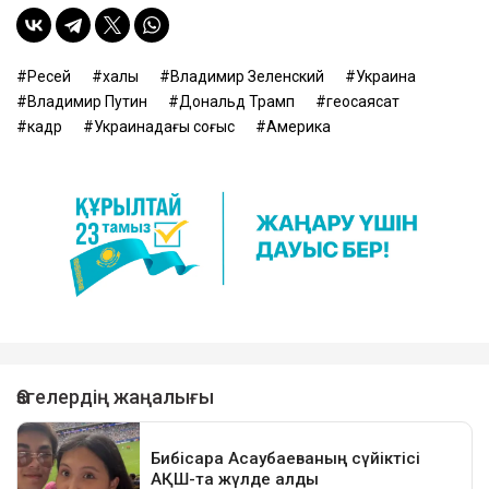
Ресей
халық
Владимир Зеленский
Украина
Владимир Путин
Дональд Трамп
геосаясат
кадр
Украинадағы соғыс
Америка