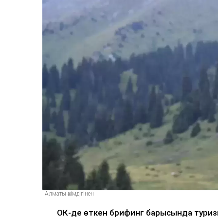
Алматы әкімдігінен
ОКҚ-де өткен брифинг барысында туриз