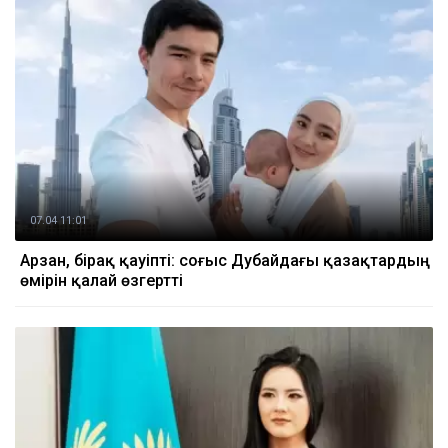
07.04 11:01
Арзан, бірақ қауіпті: соғыс Дубайдағы қазақтардың
өмірін қалай өзгертті