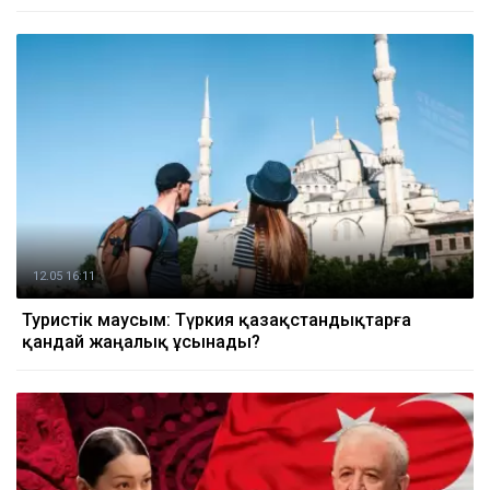
12.05 16:11
Туристік маусым: Түркия қазақстандықтарға
қандай жаңалық ұсынады?