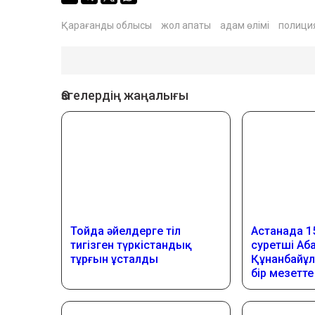
Қарағанды облысы
жол апаты
адам өлімі
полици