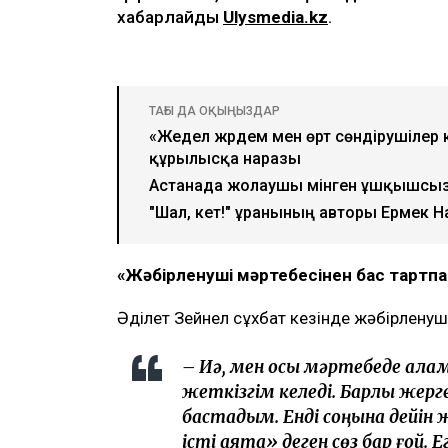
Видеодан алынған кадр