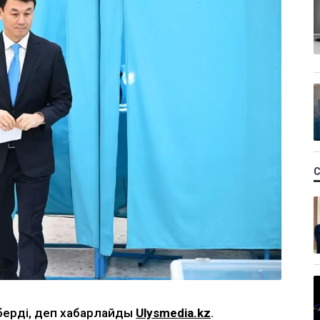
берді, деп хабарлайды
Ulysmedia.kz
.