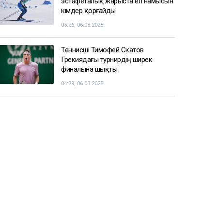
Атырауда су құбырын жаңғыртуға
бөлінген миллиардтаған теңге
ұрланған: сот үкім шығарды
09:33
Қазгидромет бірнеше қаланың
тұрғындарына ескерту жасады
09:05
СПОРТ ЖАҢАЛЫҚТАРЫ
Балуан Ұлан Рысқұл басшылық
қызметке тағайындалды
09:22, 06.03.2025
Енді чемпиондар Жәнібек
Әлімханұлынан қаша алмайтын