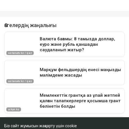
Біз сайт жұмысын жақсарту үшін cookie