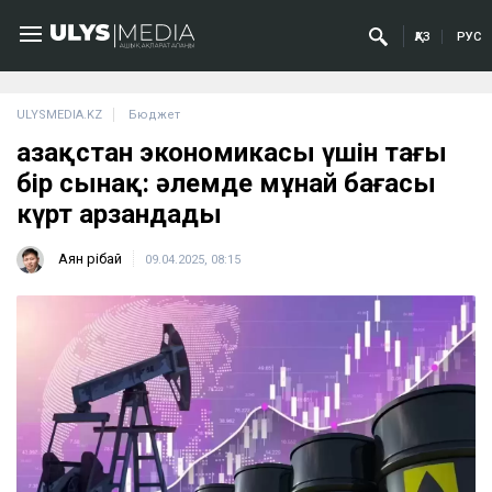
ҚАЗ
РУС
ULYSMEDIA.KZ
Бюджет
Қазақстан экономикасы үшін тағы
бір сынақ: әлемде мұнай бағасы
күрт арзандады
Аян Өрібай
09.04.2025, 08:15