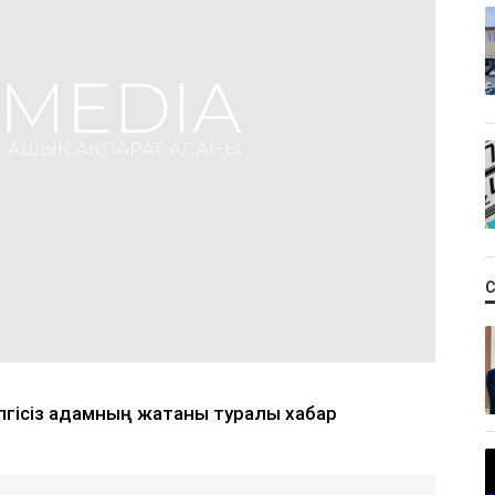
елгісіз адамның жатқаны туралы хабар