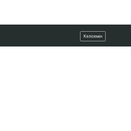
Келісемін