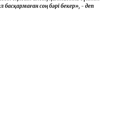
 басқармаған соң бәрі бекер», - деп