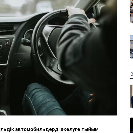
рульдік автомобильдерді әкелуге тыйым