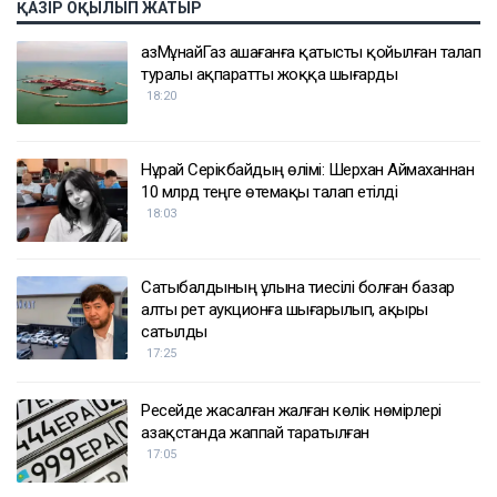
ҚАЗІР ОҚЫЛЫП ЖАТЫР