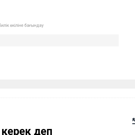
билік өкіліне бағындау