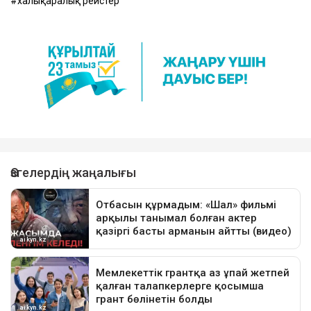
халықаралық рейстер