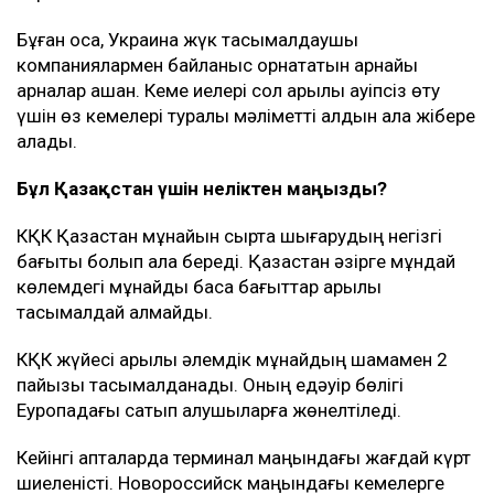
Бұған қоса, Украина жүк тасымалдаушы
компаниялармен байланыс орнататын арнайы
арналар ашқан. Кеме иелері сол арқылы қауіпсіз өту
үшін өз кемелері туралы мәліметті алдын ала жібере
алады.
Бұл Қазақстан үшін неліктен маңызды?
КҚК Қазақстан мұнайын сыртқа шығарудың негізгі
бағыты болып қала береді. Қазақстан әзірге мұндай
көлемдегі мұнайды басқа бағыттар арқылы
тасымалдай алмайды.
КҚК жүйесі арқылы әлемдік мұнайдың шамамен 2
пайызы тасымалданады. Оның едәуір бөлігі
Еуропадағы сатып алушыларға жөнелтіледі.
Кейінгі апталарда терминал маңындағы жағдай күрт
шиеленісті. Новороссийск маңындағы кемелерге