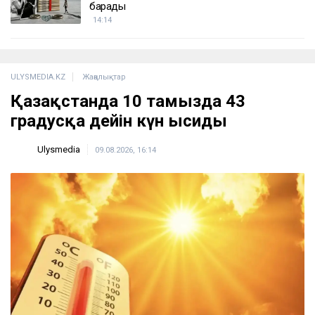
барады
14:14
ULYSMEDIA.KZ
Жаңалықтар
Қазақстанда 10 тамызда 43
градусқа дейін күн ысиды
Ulysmedia
09.08.2026, 16:14