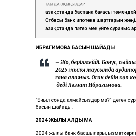
ТАҒЫ ДА ОҚЫҢЫЗДАР
Қазақстанда баспана бағасы төменде
Отбасы банк ипотека шарттарын жеңіл
Қазақстанда пәтер мен үйге сұраныс а
ИБРАГИМОВА БАСЫН ШАЙҚАДЫ
– Жоқ, берілмейді. Бонус, сый
2025 жылы маусымда аудитор
ғана аламыз. Оған дейін көп к
деді Ләззат Ибрагимова.
“Биыл сонда алмайсыздар ма?” деген сұра
басын шайқады.
2024 ЖЫЛЫ АЛДЫ МА
2024 жылы банк басшылары, қызметкерле