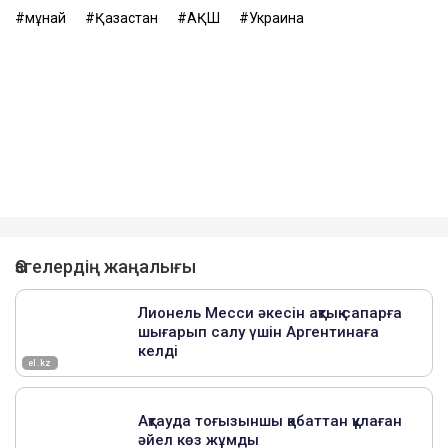
мұнай
Қазақстан
АҚШ
Украина