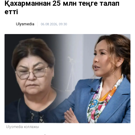
Қахарманнан 25 млн теңге талап
етті
Ulysmedia
06.08.2026, 09:30
Ulysmedia коллажы