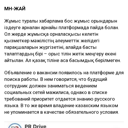
МӘН-ЖАЙ
Жұмыс туралы хабарлама бос жұмыс орындарын
іздеуге арналған арнайы платформада пайда болған.
Ол жерде жұмысқа орналасқысы келетін
қызметкер мәжілістің әлеуметтік желідегі
парақшаларын жүргізетіні, алайда басты
талаптардың бірі – орыс тілін жетік меңгеру екені
айтылған. Ал қазақ тіліне аса басымдық берілмеген.
Объявление о вакансии появилось на платформе для
поиска работы. В нем говорится, что будущий
сотрудник должен заниматься ведением
социальных сетей мажилиса, однако в списке
требований приоритет отдается знанию русского
языка. В то же время владение казахским языком
не упоминается в качестве обязательного условия.