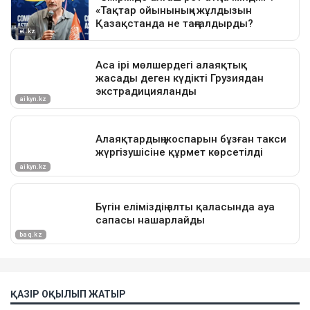
ҚАЗІР ОҚЫЛЫП ЖАТЫР