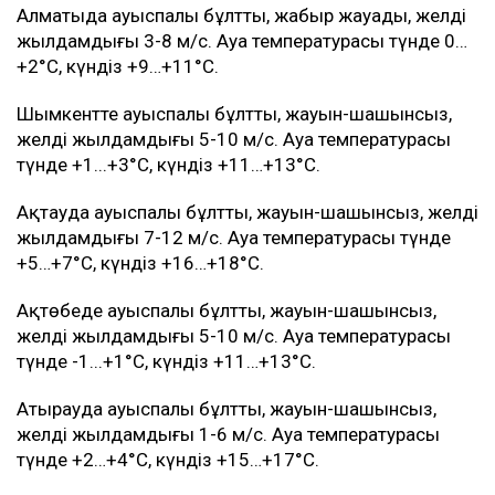
Алматыда ауыспалы бұлтты, жаңбыр жауады, желдің
жылдамдығы 3-8 м/с. Ауа температурасы түнде 0…
+2°C, күндіз +9…+11°C.
Шымкентте ауыспалы бұлтты, жауын-шашынсыз,
желдің жылдамдығы 5-10 м/с. Ауа температурасы
түнде +1...+3°C, күндіз +11…+13°C.
Ақтауда ауыспалы бұлтты, жауын-шашынсыз, желдің
жылдамдығы 7-12 м/с. Ауа температурасы түнде
+5…+7°C, күндіз +16…+18°C.
Ақтөбеде ауыспалы бұлтты, жауын-шашынсыз,
желдің жылдамдығы 5-10 м/с. Ауа температурасы
түнде -1...+1°C, күндіз +11…+13°C.
Атырауда ауыспалы бұлтты, жауын-шашынсыз,
желдің жылдамдығы 1-6 м/с. Ауа температурасы
түнде +2…+4°C, күндіз +15…+17°C.