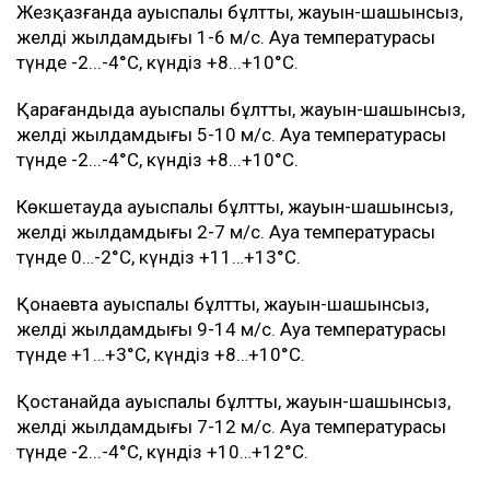
Жезқазғанда ауыспалы бұлтты, жауын-шашынсыз,
желдің жылдамдығы 1-6 м/с. Ауа температурасы
түнде -2...-4°C, күндіз +8...+10°C.
Қарағандыда ауыспалы бұлтты, жауын-шашынсыз,
желдің жылдамдығы 5-10 м/с. Ауа температурасы
түнде -2...-4°C, күндіз +8...+10°C.
Көкшетауда ауыспалы бұлтты, жауын-шашынсыз,
желдің жылдамдығы 2-7 м/с. Ауа температурасы
түнде 0…-2°C, күндіз +11…+13°C.
Қонаевта ауыспалы бұлтты, жауын-шашынсыз,
желдің жылдамдығы 9-14 м/с. Ауа температурасы
түнде +1…+3°C, күндіз +8…+10°C.
Қостанайда ауыспалы бұлтты, жауын-шашынсыз,
желдің жылдамдығы 7-12 м/с. Ауа температурасы
түнде -2...-4°C, күндіз +10…+12°C.