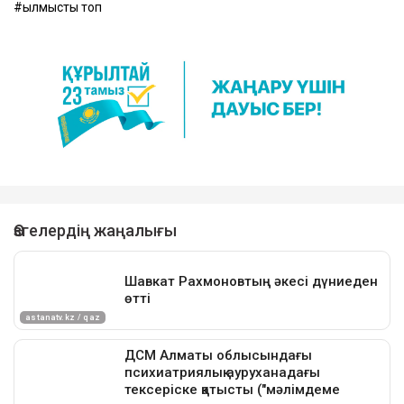
қылмыстық топ