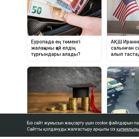
Біз сайт жұмысын жақсарту үшін cookie файлдарын п
Сайтты қолдануды жалғастыру арқылы сіз
құпиялылы