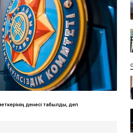
зметкерінің денесі табылды, деп