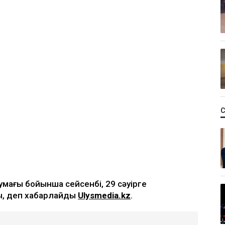
умағы бойынша сейсенбі, 29 сәуірге
ы, деп хабарлайды
Ulysmedia.kz
.