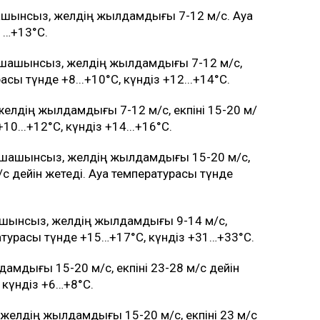
ашынсыз, желдің жылдамдығы 7-12 м/с. Ауа
1…+13°C.
-шашынсыз, желдің жылдамдығы 7-12 м/с,
асы түнде +8...+10°C, күндіз +12...+14°C.
желдің жылдамдығы 7-12 м/с, екпіні 15-20 м/
10...+12°C, күндіз +14...+16°C.
-шашынсыз, желдің жылдамдығы 15-20 м/с,
м/с дейін жетеді. Ауа температурасы түнде
ашынсыз, желдің жылдамдығы 9-14 м/с,
ературасы түнде +15…+17°C, күндіз +31…+33°C.
амдығы 15-20 м/с, екпіні 23-28 м/с дейін
, күндіз +6…+8°C.
желдің жылдамдығы 15-20 м/с, екпіні 23 м/с