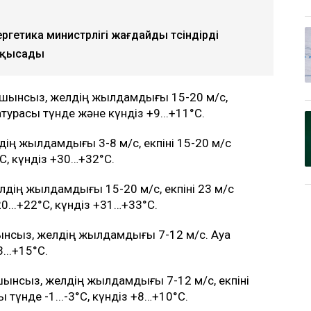
етика министрлігі жағдайды түсіндірді
қ қысады
ашынсыз, желдің жылдамдығы 15-20 м/с,
атурасы түнде және күндіз +9...+11°C.
дің жылдамдығы 3-8 м/с, екпіні 15-20 м/с
C, күндіз +30…+32°C.
лдің жылдамдығы 15-20 м/с, екпіні 23 м/с
0...+22°C, күндіз +31…+33°C.
ынсыз, желдің жылдамдығы 7-12 м/с. Ауа
...+15°C.
шынсыз, желдің жылдамдығы 7-12 м/с, екпіні
 түнде -1...-3°C, күндіз +8…+10°C.