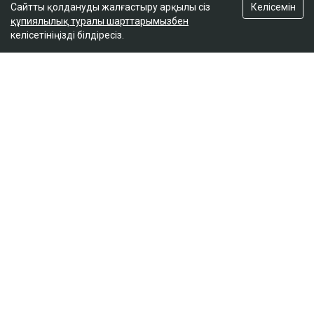
Келісемін
Сайтты қолдануды жалғастыру арқылы сіз
құпиялылық туралы шарттарымызбен
Доллар қымбаттай бастады
келісетініңізді білдіресіз.
кеше, 19:35
ULYSMEDIA.KZ
Жаңалықтар
«Заңда бір жыл күту керек деп
жазылмаған»: марқұм
фельдшердің күйеуі алғаш рет үн
қатты
Ulysmedia
07.08.2026, 13:50
Видеодан алынған кадр
Қаза тапқан фельдшер Ұлдана Мырзуанның күйеуі
Әділет Зейнел марқұм әйелінің анасы қылмыстық іс