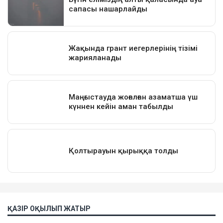
ҚАЗІР ОҚЫЛЫП ЖАТЫР