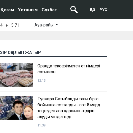
Қоғам
Ұстаным
Сұхбат
ҚАЗ
РУС
Ауа-райы
64
₽
5.71
АЗІР ОҚЫЛЫП ЖАТЫР
Оралда тексерілмеген ет өнімдері
сатылған
12:15
Гүлмира Сатыбалды тағы бір іс
бойынша сотталды - сот 8 млрд
теңгеден аса қаржыны өндіріп
алуды міндеттеді
11:39